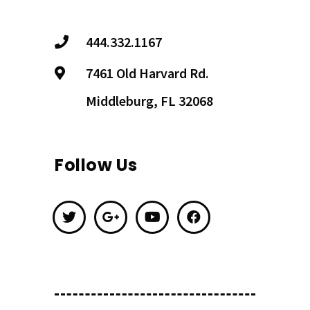
444.332.1167
7461 Old Harvard Rd.
Middleburg, FL 32068
Follow Us