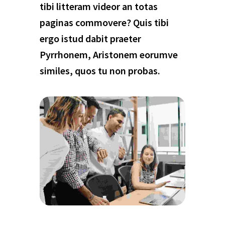
tibi litteram videor an totas
paginas commovere? Quis tibi
ergo istud dabit praeter
Pyrrhonem, Aristonem eorumve
similes, quos tu non probas.