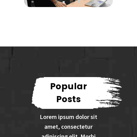
Popular
Posts
Lorem ipsum dolor sit
amet, consectetur
adipiscing elit. Morbi