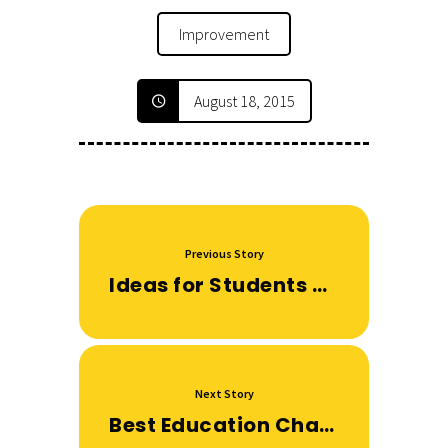
Improvement
August 18, 2015
Previous Story
Ideas for Students not to forget anything
Next Story
Best Education Channels on YouTube