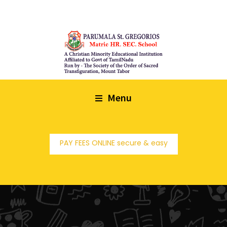
Menu
PAY FEES ONLINE secure & easy