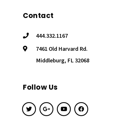
Contact
444.332.1167
7461 Old Harvard Rd.
Middleburg, FL 32068
Follow Us