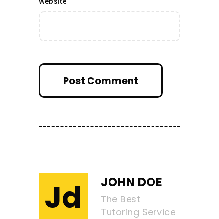
Website
JOHN DOE
Jd
The Best
Tutoring Service