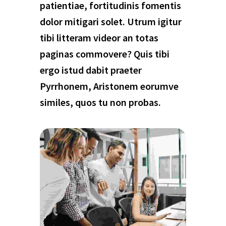
patientiae, fortitudinis fomentis
dolor mitigari solet. Utrum igitur
tibi litteram videor an totas
paginas commovere? Quis tibi
ergo istud dabit praeter
Pyrrhonem, Aristonem eorumve
similes, quos tu non probas.