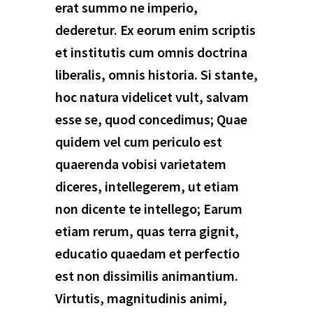
erat summo ne imperio,
dederetur. Ex eorum enim scriptis
et institutis cum omnis doctrina
liberalis, omnis historia. Si stante,
hoc natura videlicet vult, salvam
esse se, quod concedimus; Quae
quidem vel cum periculo est
quaerenda vobisi varietatem
diceres, intellegerem, ut etiam
non dicente te intellego; Earum
etiam rerum, quas terra gignit,
educatio quaedam et perfectio
est non dissimilis animantium.
Virtutis, magnitudinis animi,